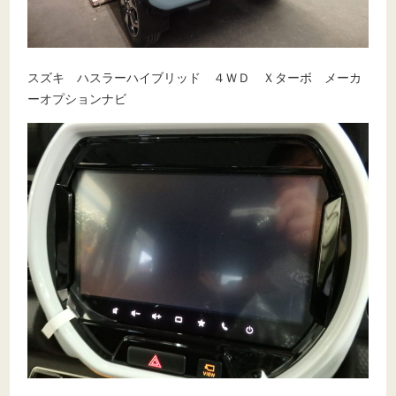
スズキ ハスラーハイブリッド ４ＷＤ Ｘターボ メーカ
ーオプションナビ