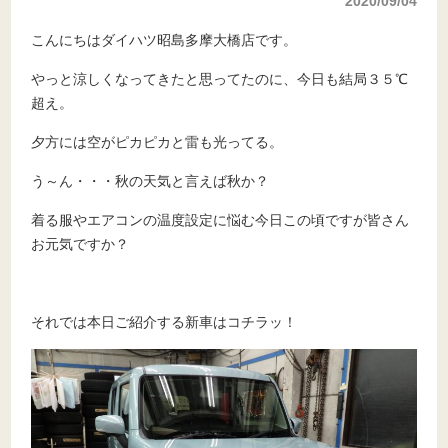
2020/09/04
こんにちはダイハツ昭島多摩大橋店です。
やっと涼しくなってきたと思ってたのに、今日も結局３５℃
超え。
夕方には空がピカピカと雷も光ってる。
う～ん・・・秋の天気と言えば秋か？
着る服やエアコンの温度設定に悩む今日この頃ですが皆さん
お元気ですか？
それでは本日ご紹介する新車はコチラッ！