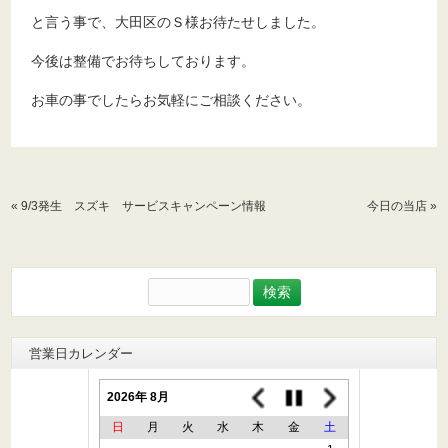
と言う事で、大田区のＳ様お待たせしました。
今後は整備でお待ちしております。
お車の事でしたらお気軽にご相談ください。
«
9/3発生 スズキ サービスキャンペーン情報
今日の当店
»
検
索:
営業日カレンダー
2026年 8月
日
月
火
水
木
金
土