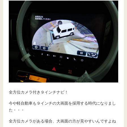
全方位カメラ付き９インチナビ！
今や軽自動車も９インチの大画面を採用する時代になりまし
た・・・
全方位カメラがある場合、大画面の方が見やすいんですよね