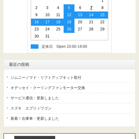
1
2
3
4
5
6
7
8
9
10
11
12
13
14
15
16
17
18
19
20
21
22
23
24
25
26
27
28
29
30
31
定休日
最近の投稿
ジムニーノマド・リフトアップキット取付
オデッセイ・クーリングファンモーター交換
サービス通信・更新しました
スズキ エブリィワゴン
新着！在庫車・更新しました