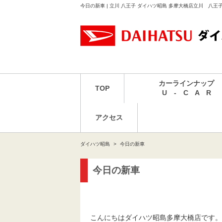
今日の新車 | 立川 八王子 ダイハツ昭島 多摩大橋店立川 八王
カーラインナップ
TOP
U - C A R
アクセス
ダイハツ昭島
今日の新車
今日の新車
こんにちはダイハツ昭島多摩大橋店です。