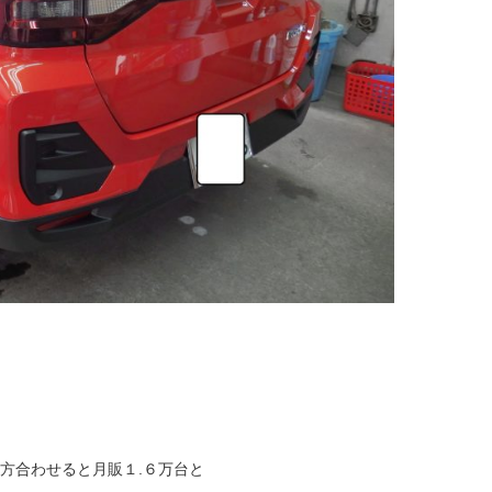
方合わせると月販１.６万台と