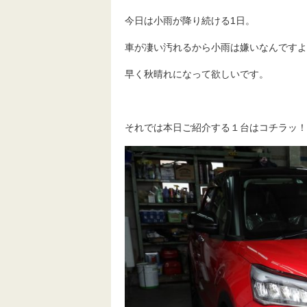
今日は小雨が降り続ける1日。
車が凄い汚れるから小雨は嫌いなんですよ
早く秋晴れになって欲しいです。
それでは本日ご紹介する１台はコチラッ！