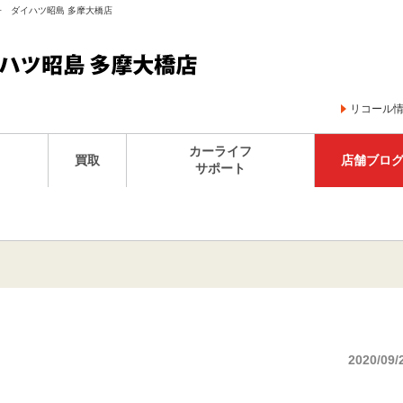
子 ダイハツ昭島 多摩大橋店
リコール
カーライフ
買取
店舗ブロ
サポート
2020/09/