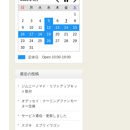
日
月
火
水
木
金
土
1
2
3
4
5
6
7
8
9
10
11
12
13
14
15
16
17
18
19
20
21
22
23
24
25
26
27
28
29
30
31
定休日
最近の投稿
ジムニーノマド・リフトアップキッ
ト取付
オデッセイ・クーリングファンモー
ター交換
サービス通信・更新しました
スズキ エブリィワゴン