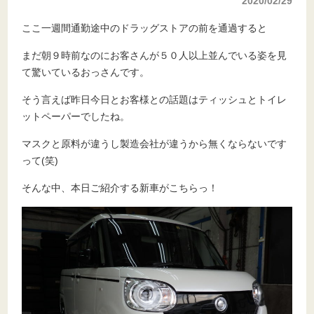
2020/02/29
ここ一週間通勤途中のドラッグストアの前を通過すると
まだ朝９時前なのにお客さんが５０人以上並んでいる姿を見
て驚いているおっさんです。
そう言えば昨日今日とお客様との話題はティッシュとトイレ
ットペーパーでしたね。
マスクと原料が違うし製造会社が違うから無くならないです
って(笑)
そんな中、本日ご紹介する新車がこちらっ！