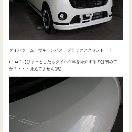
ダイハツ ムーヴキャンバス ブラックアクセント！！
( ° ω ° ; )
ひょっとしたらダイハツ車を紹介するのは初めて
か？・・・覚えてません(笑)