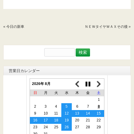
«
今日の新車
ＮＥＷタイヤＷＡＸその後
»
検
索:
営業日カレンダー
2026年 8月
日
月
火
水
木
金
土
1
2
3
4
5
6
7
8
9
10
11
12
13
14
15
16
17
18
19
20
21
22
23
24
25
26
27
28
29