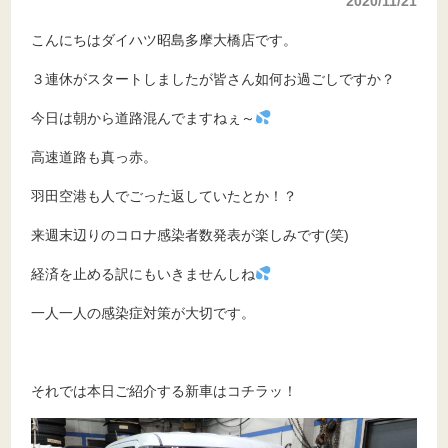
2020/11/21
こんにちはダイハツ昭島多摩大橋店です。
３連休がスタートしましたが皆さん如何お過ごしですか？
今日は朝から道路混んでますねぇ～
高速道路も真っ赤。
羽田空港も人でごった返していたとか！？
来週末辺りのコロナ感染者数発表が楽しみです(笑)
経済を止める訳にもいきませんしね
一人一人の感染症対策が大切です。
それでは本日ご紹介する新車はコチラッ！