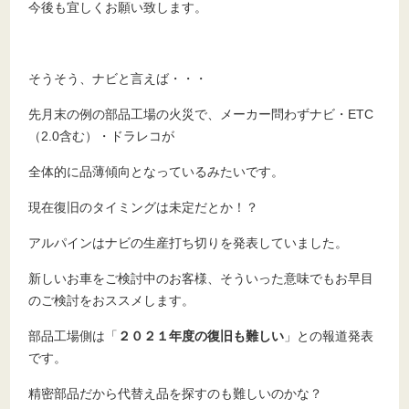
今後も宜しくお願い致します。
そうそう、ナビと言えば・・・
先月末の例の部品工場の火災で、メーカー問わずナビ・ETC
（2.0含む）・ドラレコが
全体的に品薄傾向となっているみたいです。
現在復旧のタイミングは未定だとか！？
アルパインはナビの生産打ち切りを発表していました。
新しいお車をご検討中のお客様、そういった意味でもお早目
のご検討をおススメします。
部品工場側は「
２０２１年度の復旧も難しい
」との報道発表
です。
精密部品だから代替え品を探すのも難しいのかな？