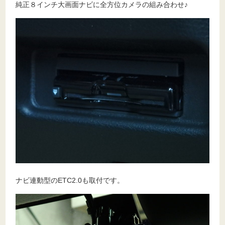
純正８インチ大画面ナビに全方位カメラの組み合わせ♪
ナビ連動型のETC2.0も取付です。