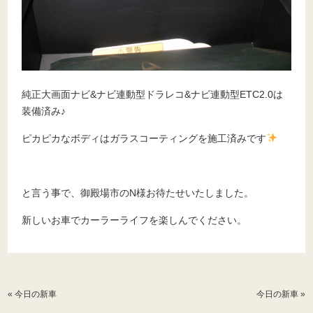
純正大画面ナビ&ナビ連動型ドラレコ&ナビ連動型ETC2.0は
装備済み♪
ピカピカなボディはガラスコーティングを施工済みです
と言う事で、御殿場市のN様お待たせいたしました。
新しいお車でカーラーライフを楽しんでください。
«
今日の新車
今日の新車
»