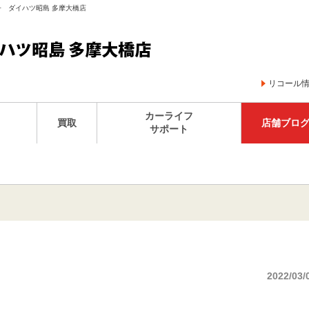
子 ダイハツ昭島 多摩大橋店
リコール
カーライフ
買取
店舗ブロ
サポート
2022/03/