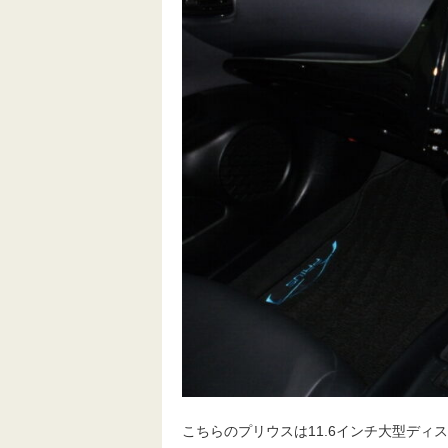
こちらのプリウスは11.6インチ大型ディ