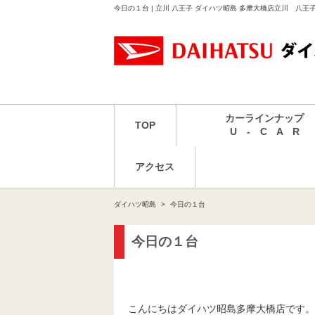
今日の１台 | 立川 八王子 ダイハツ昭島 多摩大橋店立川 八王
カーラインナップ
TOP
U - C A R
アクセス
ダイハツ昭島
今日の１台
今日の１台
こんにちはダイハツ昭島多摩大橋店です。