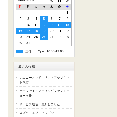
日
月
火
水
木
金
土
1
2
3
4
5
6
7
8
9
10
11
12
13
14
15
16
17
18
19
20
21
22
23
24
25
26
27
28
29
30
31
定休日
最近の投稿
ジムニーノマド・リフトアップキッ
ト取付
オデッセイ・クーリングファンモー
ター交換
サービス通信・更新しました
スズキ エブリィワゴン