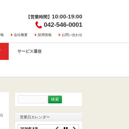
10:00-19:00
【営業時間】
042-546-0001
情報
会社概要
採用情報
お問い合わせ
グ
サービス通信
検
索:
01
営業日カレンダー
2026年 8月