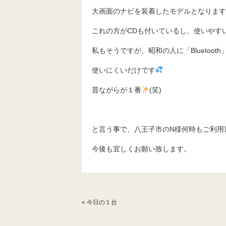
大画面のナビを装着したモデルとなります
これの方がCDも付いているし、使いやす
私もそうですが、昭和の人に「Bluetoo
使いにくいだけです
昔ながらが１番
(笑)
と言う事で、八王子市のN様何時もご利用
今後も宜しくお願い致します。
«
今日の１台