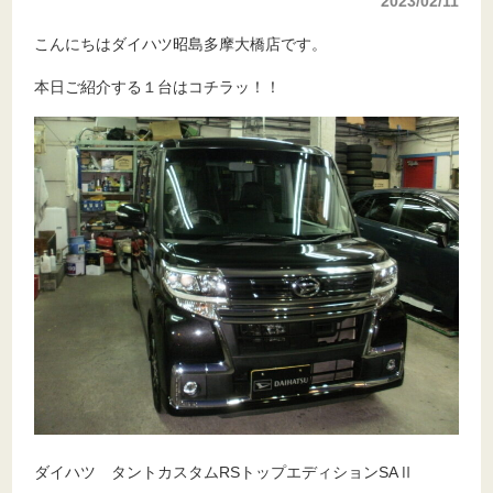
2023/02/11
こんにちはダイハツ昭島多摩大橋店です。
本日ご紹介する１台はコチラッ！！
ダイハツ タントカスタムRSトップエディションSAⅡ