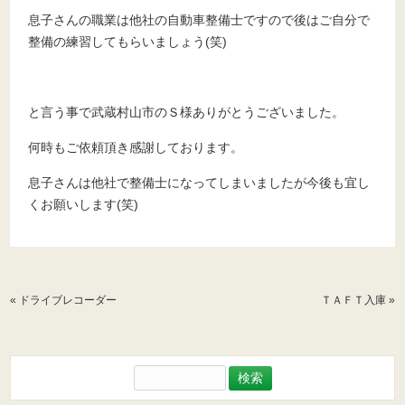
息子さんの職業は他社の自動車整備士ですので後はご自分で
整備の練習してもらいましょう(笑)
と言う事で武蔵村山市のＳ様ありがとうございました。
何時もご依頼頂き感謝しております。
息子さんは他社で整備士になってしまいましたが今後も宜し
くお願いします(笑)
«
ドライブレコーダー
ＴＡＦＴ入庫
»
検
索: