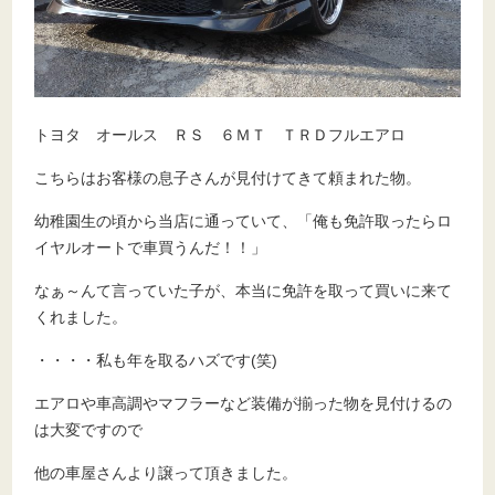
トヨタ オールス ＲＳ ６ＭＴ ＴＲＤフルエアロ
こちらはお客様の息子さんが見付けてきて頼まれた物。
幼稚園生の頃から当店に通っていて、「俺も免許取ったらロ
イヤルオートで車買うんだ！！」
なぁ～んて言っていた子が、本当に免許を取って買いに来て
くれました。
・・・・私も年を取るハズです(笑)
エアロや車高調やマフラーなど装備が揃った物を見付けるの
は大変ですので
他の車屋さんより譲って頂きました。