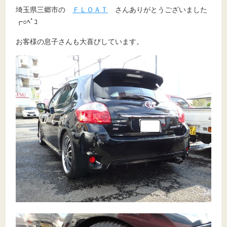
埼玉県三郷市の
ＦＬＯＡＴ
さんありがとうございました
┏○ﾍﾟｺ
お客様の息子さんも大喜びしています。