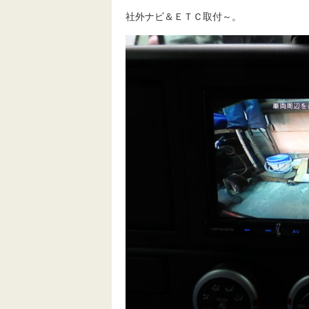
社外ナビ＆ＥＴＣ取付～。