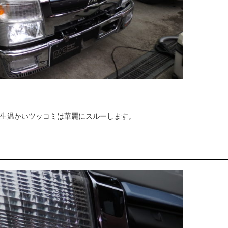
生温かいツッコミは華麗にスルーします。