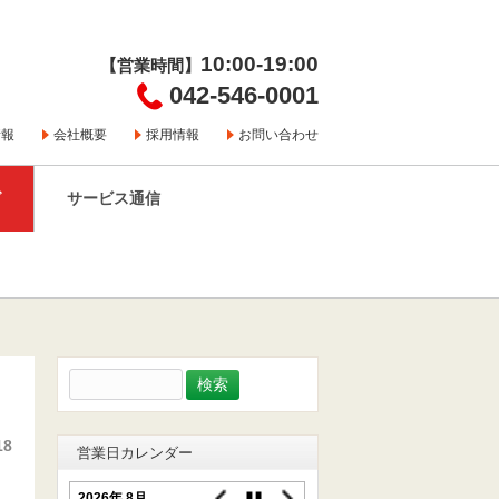
10:00-19:00
【営業時間】
042-546-0001
情報
会社概要
採用情報
お問い合わせ
グ
サービス通信
検
索:
18
営業日カレンダー
2026年 8月