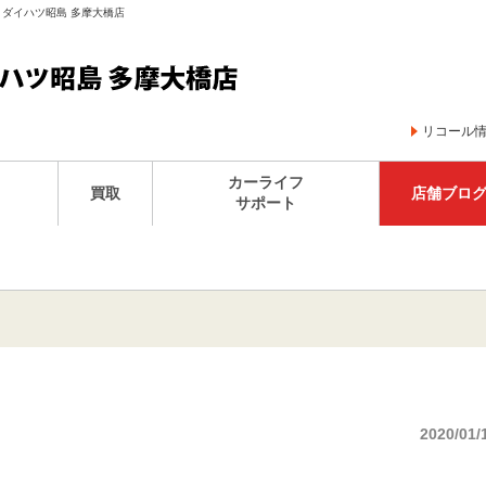
 ダイハツ昭島 多摩大橋店
リコール
カーライフ
買取
店舗ブロ
サポート
2020/01/