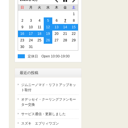
日
月
火
水
木
金
土
1
2
3
4
5
6
7
8
9
10
11
12
13
14
15
16
17
18
19
20
21
22
23
24
25
26
27
28
29
30
31
定休日
最近の投稿
ジムニーノマド・リフトアップキッ
ト取付
オデッセイ・クーリングファンモー
ター交換
サービス通信・更新しました
スズキ エブリィワゴン