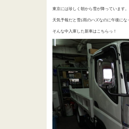
東京には珍しく朝から雪が降っています。
天気予報だと雪≦雨のハズなのに午後にな
そんな中入庫した新車はこちらっ！