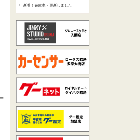
新着！在庫車・更新しました