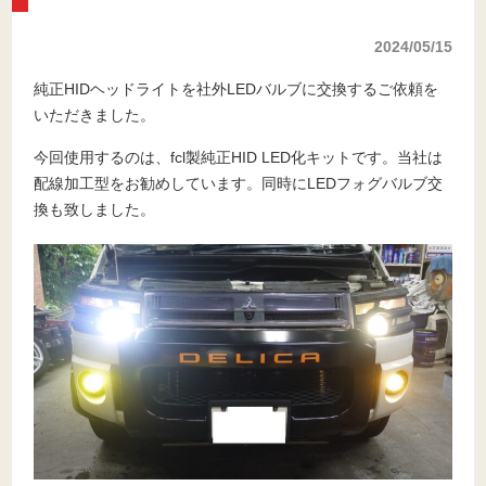
2024/05/15
純正HIDヘッドライトを社外LEDバルブに交換するご依頼を
いただきました。
今回使用するのは、fcl製純正HID LED化キットです。当社は
配線加工型をお勧めしています。同時にLEDフォグバルブ交
換も致しました。