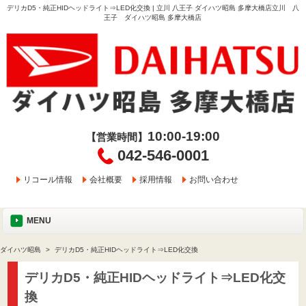
デリカD5・純正HIDヘッドライト⇒LED化交換 | 立川 八王子 ダイハツ昭島 多摩大橋店立川 八
王子 ダイハツ昭島 多摩大橋店
10:00-19:00
【営業時間】
042-546-0001
リコール情報
会社概要
採用情報
お問い合わせ
MENU
ダイハツ昭島
デリカD5・純正HIDヘッドライト⇒LED化交換
デリカD5・純正HIDヘッドライト⇒LED化交
換