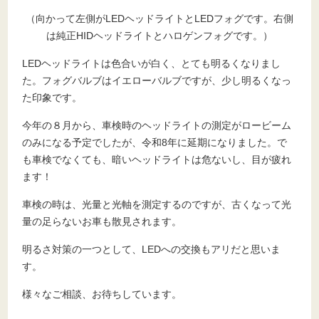
（向かって左側がLEDヘッドライトとLEDフォグです。右側
は純正HIDヘッドライトとハロゲンフォグです。）
LEDヘッドライトは色合いが白く、とても明るくなりまし
た。フォグバルブはイエローバルブですが、少し明るくなっ
た印象です。
今年の８月から、車検時のヘッドライトの測定がロービーム
のみになる予定でしたが、令和8年に延期になりました。で
も車検でなくても、暗いヘッドライトは危ないし、目が疲れ
ます！
車検の時は、光量と光軸を測定するのですが、古くなって光
量の足らないお車も散見されます。
明るさ対策の一つとして、LEDへの交換もアリだと思いま
す。
様々なご相談、お待ちしています。