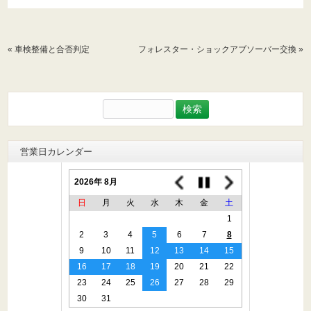
«
車検整備と合否判定
フォレスター・ショックアブソーバー交換
»
検
索:
営業日カレンダー
2026年 8月
日
月
火
水
木
金
土
1
2
3
4
5
6
7
8
9
10
11
12
13
14
15
16
17
18
19
20
21
22
23
24
25
26
27
28
29
30
31