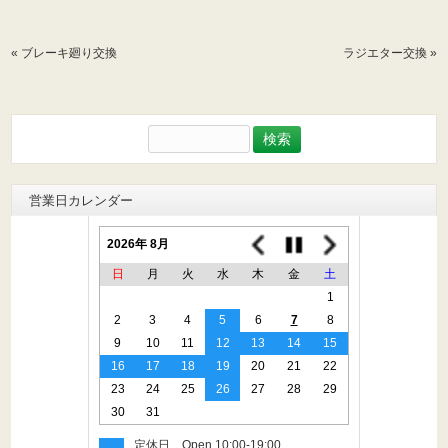
«
ブレーキ廻り交換
ラジエター交換
»
検
索:
営業日カレンダー
2026年 8月
日
月
火
水
木
金
土
1
2
3
4
5
6
7
8
9
10
11
12
13
14
15
16
17
18
19
20
21
22
23
24
25
26
27
28
29
30
31
定休日