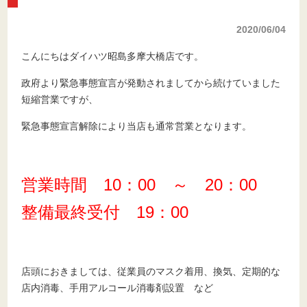
2020/06/04
こんにちはダイハツ昭島多摩大橋店です。
政府より緊急事態宣言が発動されましてから続けていました
短縮営業ですが、
緊急事態宣言解除により当店も通常営業となります。
営業時間 10：00 ～ 20：00
整備最終受付 19：00
店頭におきましては、従業員のマスク着用、換気、定期的な
店内消毒、手用アルコール消毒剤設置 など