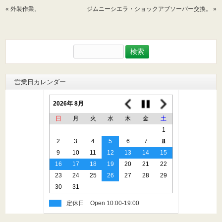
«
外装作業。
ジムニーシエラ・ショックアブソーバー交換。
»
検
索:
営業日カレンダー
2026年 8月
日
月
火
水
木
金
土
1
2
3
4
5
6
7
8
9
10
11
12
13
14
15
16
17
18
19
20
21
22
23
24
25
26
27
28
29
30
31
定休日