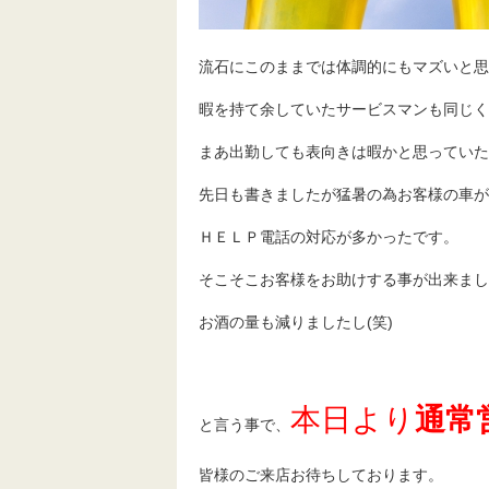
流石にこのままでは体調的にもマズいと思
暇を持て余していたサービスマンも同じく出
まあ出勤しても表向きは暇かと思っていた
先日も書きましたが猛暑の為お客様の車が
ＨＥＬＰ電話の対応が多かったです。
そこそこお客様をお助けする事が出来まし
お酒の量も減りましたし(笑)
本日より
通常
と言う事で、
皆様のご来店お待ちしております。