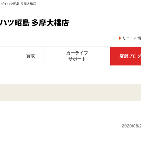
 ダイハツ昭島 多摩大橋店
リコール
カーライフ
買取
店舗ブロ
サポート
2020/08/