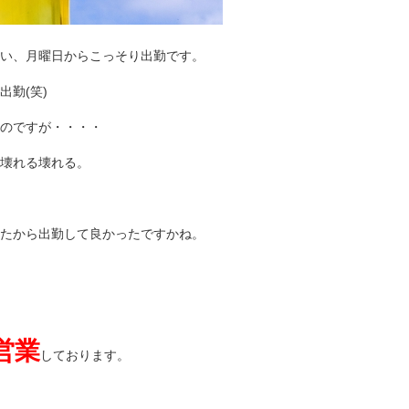
い、月曜日からこっそり出勤です。
勤(笑)
のですが・・・・
壊れる壊れる。
たから出勤して良かったですかね。
営業
しております。