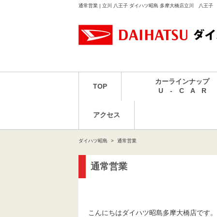
通常営業 | 立川 八王子 ダイハツ昭島 多摩大橋店立川 八王子
カーラインナップ
TOP
U - C A R
アクセス
ダイハツ昭島
通常営業
通常営業
こんにちはダイハツ昭島多摩大橋店です。