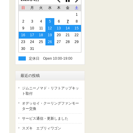
日
月
火
水
木
金
土
1
2
3
4
5
6
7
8
9
10
11
12
13
14
15
16
17
18
19
20
21
22
23
24
25
26
27
28
29
30
31
定休日
最近の投稿
ジムニーノマド・リフトアップキッ
ト取付
オデッセイ・クーリングファンモー
ター交換
サービス通信・更新しました
スズキ エブリィワゴン