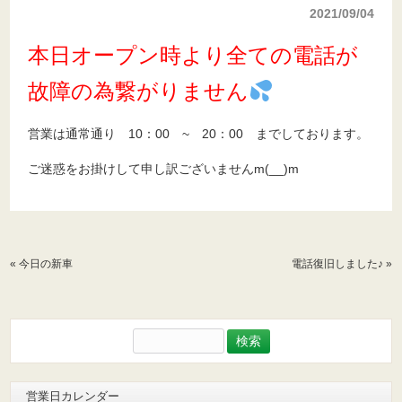
2021/09/04
本日オープン時より全ての電話が
故障の為繋がりません
営業は通常通り 10：00 ~ 20：00 までしております。
ご迷惑をお掛けして申し訳ございませんm(__)m
«
今日の新車
電話復旧しました♪
»
検
索:
営業日カレンダー