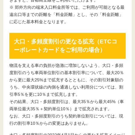
きますと、首都高全線をご利用いただけます。
※ 郊外方向の端末入口料金所等では、ご利用が可能となる最
遠出口等までの距離を「料金距離」とし、その「料金距離」
に応じた基本料金となります。
大口・多頻度割引の更なる拡充（ETCコ
ーポレートカードをご利用の場合）
物流を支える車の負担が急激に増加しないよう、大口・多頻
度割引のうち車両単位割引の基本割引率について、最大20％
から更に最大25%まで拡充するとともに、その割引対象額の
うち、中央環状線の内側を通過しない利用分については、割
引率5％を更に10％まで拡充します。
その結果、大口・多頻度割引は、最大35％から最大45%（車
両単位最大35％＋契約単位10％）まで拡充されます。
なお、大口・多頻度割引のうち契約単位割引については、現
行の割引率10％からの変更はありません。