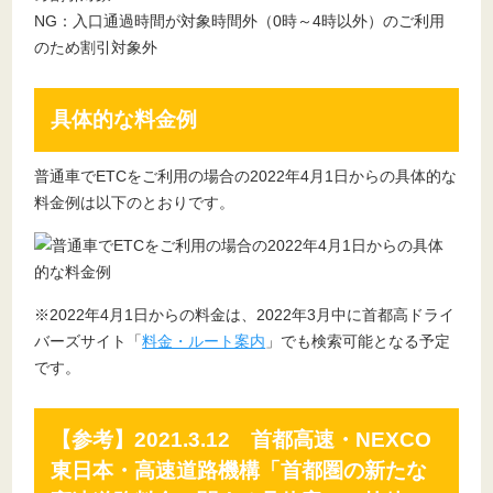
NG：入口通過時間が対象時間外（0時～4時以外）のご利用
のため割引対象外
具体的な料金例
普通車でETCをご利用の場合の2022年4月1日からの具体的な
料金例は以下のとおりです。
※2022年4月1日からの料金は、2022年3月中に首都高ドライ
バーズサイト「
料金・ルート案内
」でも検索可能となる予定
です。
【参考】2021.3.12 首都高速・NEXCO
東日本・高速道路機構「首都圏の新たな