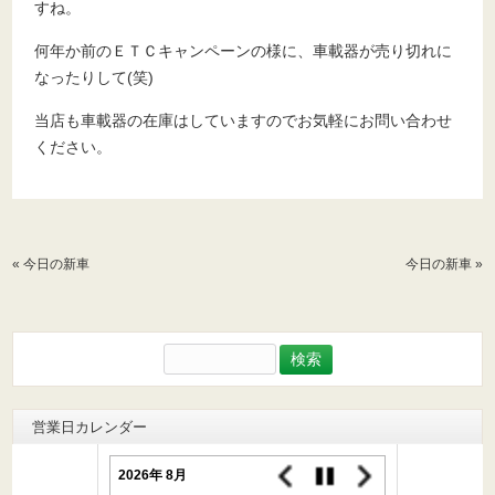
すね。
何年か前のＥＴＣキャンペーンの様に、車載器が売り切れに
なったりして(笑)
当店も車載器の在庫はしていますのでお気軽にお問い合わせ
ください。
«
今日の新車
今日の新車
»
検
索:
営業日カレンダー
2026年 8月