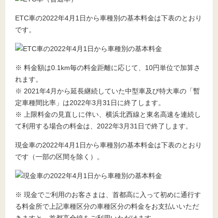
ETC車の2022年4月1日から車種別の基本料金は下表のとおり
です。
※ 料金額は0.1km毎の料金距離に応じて、10円単位で加算さ
れます。
※ 2021年4月から延長継続していた中型車及び特大車の「暫
定車種間比率」は2022年3月31日に終了します。
※ 上限料金の見直しに伴い、横浜北西線と東名高速を連続し
て利用する場合の料金は、2022年3月31日で終了します。
現金車の2022年4月1日から車種別の基本料金は下表のとおり
です（一部の区間を除く）。
※ 現金でご利用のお客さまは、首都高に入って初めに通行す
る料金所で上記車種区分の車種区分の料金をお支払いいただ