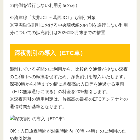
※湾岸線「大井JCT～葛西JCT」も割引対象
※車両単位割引における中央環状線の内側を通行しない利用
分についての拡充割引は2026年3月末までの措置
深夜割引の導入（ETC車）
混雑している昼間のご利用から、比較的交通量が少ない深夜
のご利用への転換を促すため、深夜割引を導入いたします。
深夜0時から4時までの間に首都高の入口等を通過する車両
（ETC無線通行に限る）の料金を20%割引します。
※深夜割引の適用判定は、首都高の最初のETCアンテナとの
通信時間が基準となります。
OK：入口通過時間が対象時間内（0時～4時）のご利用のた
め割引対象