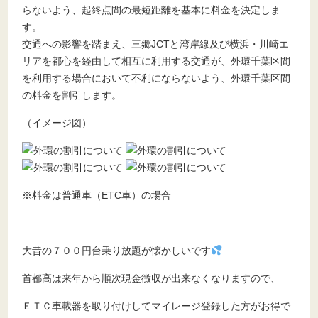
らないよう、起終点間の最短距離を基本に料金を決定しま
す。
交通への影響を踏まえ、三郷JCTと湾岸線及び横浜・川崎エ
リアを都心を経由して相互に利用する交通が、外環千葉区間
を利用する場合において不利にならないよう、外環千葉区間
の料金を割引します。
（イメージ図）
※料金は普通車（ETC車）の場合
大昔の７００円台乗り放題が懐かしいです
首都高は来年から順次現金徴収が出来なくなりますので、
ＥＴＣ車載器を取り付けしてマイレージ登録した方がお得で