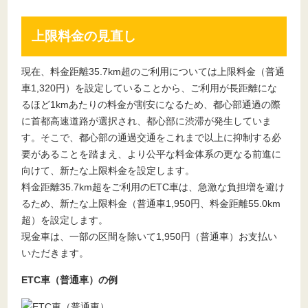
上限料金の見直し
現在、料金距離35.7km超のご利用については上限料金（普通
車1,320円）を設定していることから、ご利用が長距離にな
るほど1kmあたりの料金が割安になるため、都心部通過の際
に首都高速道路が選択され、都心部に渋滞が発生していま
す。そこで、都心部の通過交通をこれまで以上に抑制する必
要があることを踏まえ、より公平な料金体系の更なる前進に
向けて、新たな上限料金を設定します。
料金距離35.7km超をご利用のETC車は、急激な負担増を避け
るため、新たな上限料金（普通車1,950円、料金距離55.0km
超）を設定します。
現金車は、一部の区間を除いて1,950円（普通車）お支払い
いただきます。
ETC車（普通車）の例