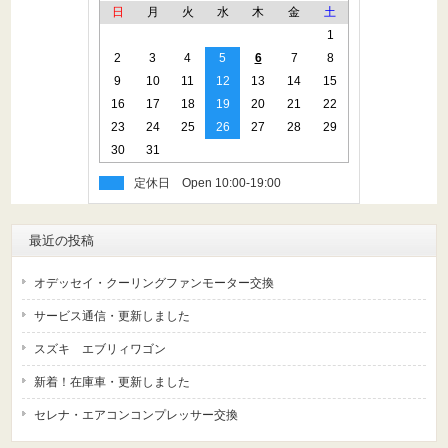
日
月
火
水
木
金
土
1
2
3
4
5
6
7
8
9
10
11
12
13
14
15
16
17
18
19
20
21
22
23
24
25
26
27
28
29
30
31
定休日
最近の投稿
オデッセイ・クーリングファンモーター交換
サービス通信・更新しました
スズキ エブリィワゴン
新着！在庫車・更新しました
セレナ・エアコンコンプレッサー交換