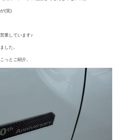
(笑)
営業しています♪
ました。
こっとご紹介。