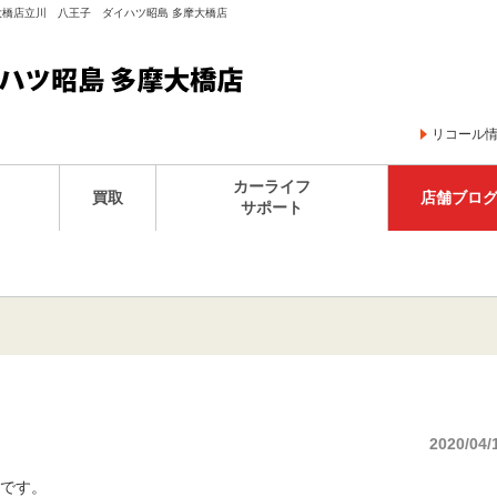
摩大橋店立川 八王子 ダイハツ昭島 多摩大橋店
リコール
カーライフ
買取
店舗ブロ
サポート
2020/04/
です。