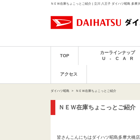
ＮＥＷ在庫ちょこっとご紹介 | 立川 八王子 ダイハツ昭島 多
カーラインナップ
TOP
U - C A R
アクセス
ダイハツ昭島
ＮＥＷ在庫ちょこっとご紹介
ＮＥＷ在庫ちょこっとご紹介
皆さんこんにちはダイハツ昭島多摩大橋店