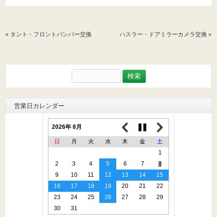
«
タント・フロントバンパー交換
ハスラー・ドアミラーカメラ交換
»
検
索:
営業日カレンダー
2026年 8月
日
月
火
水
木
金
土
1
2
3
4
5
6
7
8
9
10
11
12
13
14
15
16
17
18
19
20
21
22
23
24
25
26
27
28
29
30
31