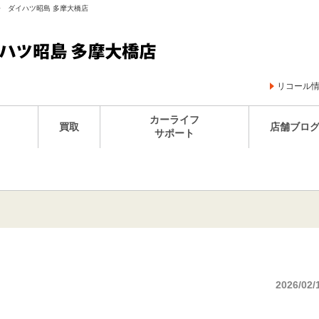
王子 ダイハツ昭島 多摩大橋店
リコール
カーライフ
買取
店舗ブロ
サポート
2026/02/