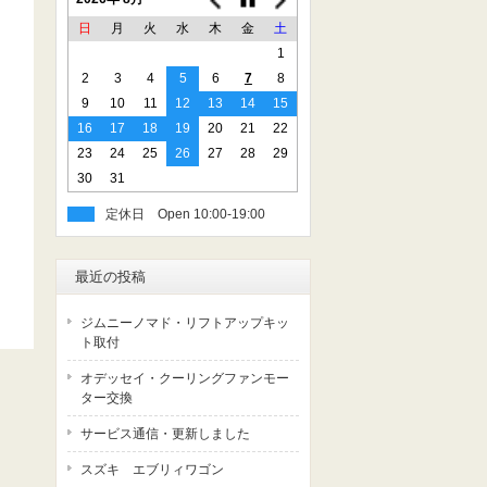
日
月
火
水
木
金
土
1
2
3
4
5
6
7
8
9
10
11
12
13
14
15
16
17
18
19
20
21
22
23
24
25
26
27
28
29
30
31
定休日
最近の投稿
ジムニーノマド・リフトアップキッ
ト取付
オデッセイ・クーリングファンモー
ター交換
サービス通信・更新しました
スズキ エブリィワゴン