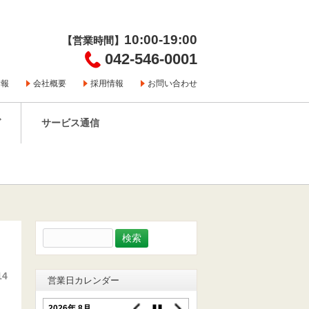
10:00-19:00
【営業時間】
042-546-0001
情報
会社概要
採用情報
お問い合わせ
グ
サービス通信
検
索:
14
営業日カレンダー
2026年 8月