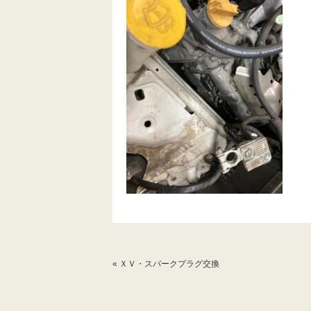
«
ＸＶ・スパークプラグ交換