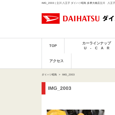
IMG_2003 | 立川 八王子 ダイハツ昭島 多摩大橋店立川 八
カーラインナップ
TOP
U - C A R
アクセス
ダイハツ昭島
IMG_2003
IMG_2003