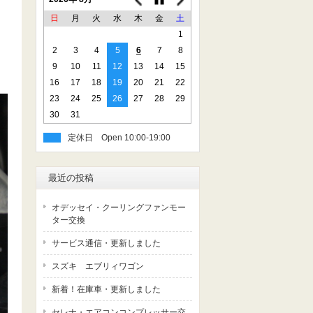
日
月
火
水
木
金
土
1
2
3
4
5
6
7
8
9
10
11
12
13
14
15
16
17
18
19
20
21
22
23
24
25
26
27
28
29
30
31
定休日
最近の投稿
オデッセイ・クーリングファンモー
ター交換
サービス通信・更新しました
スズキ エブリィワゴン
新着！在庫車・更新しました
セレナ・エアコンコンプレッサー交