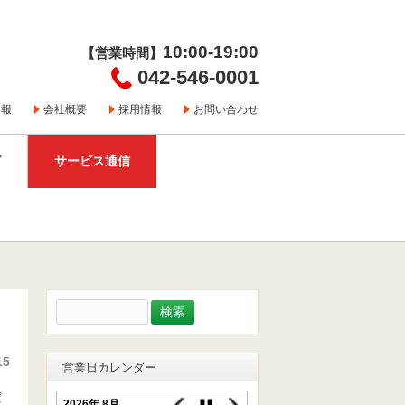
10:00-19:00
【営業時間】
042-546-0001
情報
会社概要
採用情報
お問い合わせ
グ
サービス通信
検
索:
15
営業日カレンダー
だ
2026年 8月