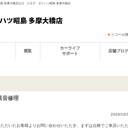
ツ昭島 多摩大橋店立川 八王子 ダイハツ昭島 多摩大橋店
リコール
カーライフ
買取
店舗ブロ
サポート
異音修理
2024/10/
いただいたお客様よりお問い合わせいただき、まずは点検でご来店いた