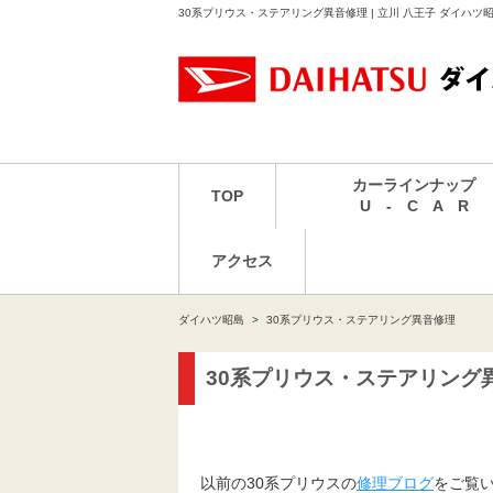
30系プリウス・ステアリング異音修理 | 立川 八王子 ダイハ
カーラインナップ
TOP
U - C A R
アクセス
ダイハツ昭島
30系プリウス・ステアリング異音修理
30系プリウス・ステアリング
以前の30系プリウスの
修理ブログ
をご覧