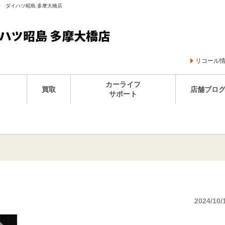
王子 ダイハツ昭島 多摩大橋店
リコール
カーライフ
買取
店舗ブロ
サポート
2024/10/