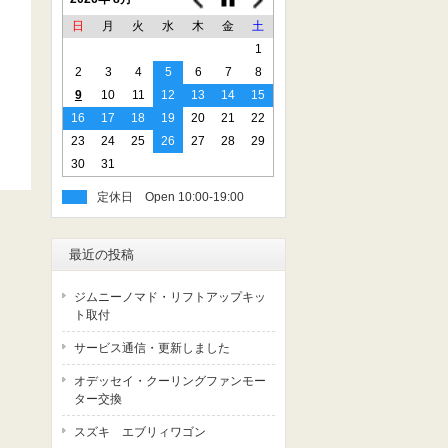
日
月
火
水
木
金
土
1
2
3
4
5
6
7
8
9
10
11
12
13
14
15
16
17
18
19
20
21
22
23
24
25
26
27
28
29
30
31
定休日
最近の投稿
ジムニーノマド・リフトアップキッ
ト取付
サービス通信・更新しました
オデッセイ・クーリングファンモー
ター交換
スズキ エブリィワゴン