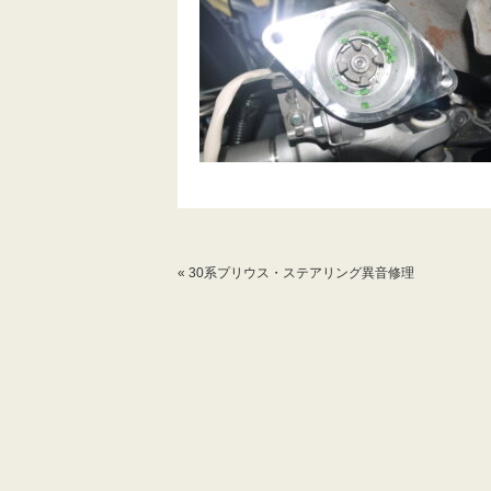
«
30系プリウス・ステアリング異音修理