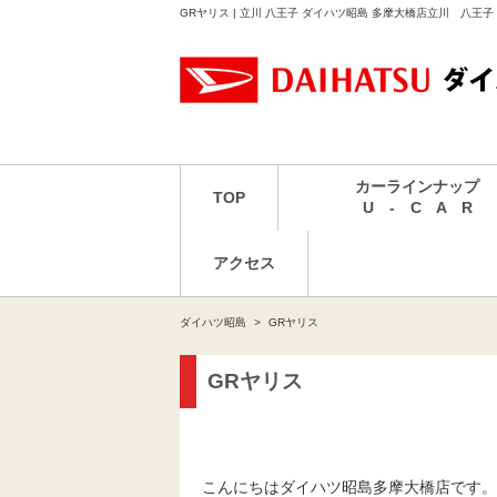
GRヤリス | 立川 八王子 ダイハツ昭島 多摩大橋店立川 八王
カーラインナップ
TOP
U - C A R
アクセス
ダイハツ昭島
GRヤリス
GRヤリス
こんにちはダイハツ昭島多摩大橋店です。