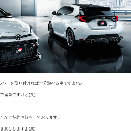
ルバーを取り付ければ十分遊べる車ですよね♪
で鬼畜ですけど(笑)
たかご契約お待ちしております。
き渡ししますよ(笑)