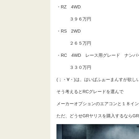
・RZ 4WD
３９６万円
・RS 2WD
２６５万円
・RC 4WD レース用グレード ナンバ
３３０万円
(；・∀・)は、はいぱふぉーまんすが欲
そう考えるとRCグレードを選んで
メーカーオプションのエアコンと１８イン
ただ、どうせGRヤリスを購入するならG