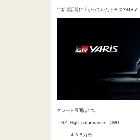
年始頃話題に上がっていたトヨタのGRヤ
グレード展開は4つ。
・RZ High paformance 4WD
４５６万円