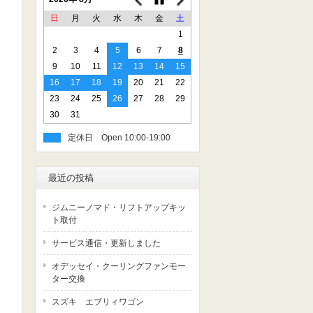
日
月
火
水
木
金
土
1
2
3
4
5
6
7
8
9
10
11
12
13
14
15
16
17
18
19
20
21
22
23
24
25
26
27
28
29
30
31
定休日
最近の投稿
ジムニーノマド・リフトアップキッ
ト取付
サービス通信・更新しました
オデッセイ・クーリングファンモー
ター交換
スズキ エブリィワゴン