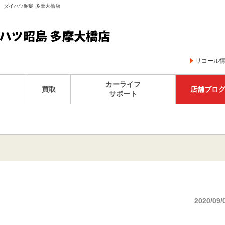
子 ダイハツ昭島 多摩大橋店
リコール
カーライフ
買取
店舗ブロ
サポート
2020/09/