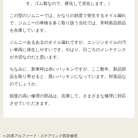
す。ゴム製なので、硬化して劣化します。）
この型のジムニーでは、かなりの頻度で発生するオイル漏れ
で、ジムニーの車検を多く取り扱う当社では、常時新品部品
を在庫しています。
ジムニーあるあるのオイル漏れですが、エンジンオイルの汚
い車両に発生しやすいです。やはり、日ごろのメンテナンス
が大切なのだと思います。
ちなみに、新車時は赤いパッキンですが、ここ数年、新品部
品を取り寄せると、黒いパッキンになっています。対策品な
のでしょうか。
頻度の高い修理の部品は、在庫して、さまざまな修理に対応
させていただきます。
«
20系アルファード・ステアリング異音修理