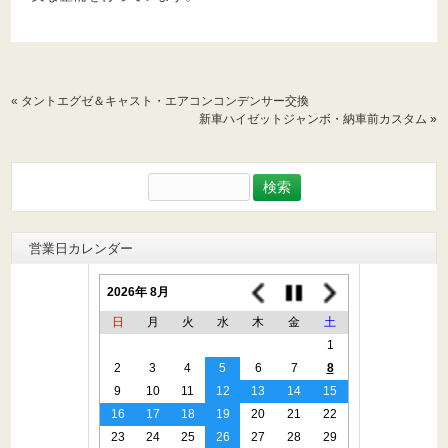
«
タントエグゼ＆キャスト・エアコンコンデンサー交換
新車ハイゼットジャンボ・納車前カスタム
»
検
索:
営業日カレンダー
2026年 8月
日
月
火
水
木
金
土
1
2
3
4
5
6
7
8
9
10
11
12
13
14
15
16
17
18
19
20
21
22
23
24
25
26
27
28
29