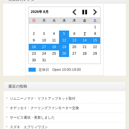
2026年 8月
日
月
火
水
木
金
土
1
2
3
4
5
6
7
8
9
10
11
12
13
14
15
16
17
18
19
20
21
22
23
24
25
26
27
28
29
30
31
定休日
最近の投稿
ジムニーノマド・リフトアップキット取付
オデッセイ・クーリングファンモーター交換
サービス通信・更新しました
スズキ エブリィワゴン