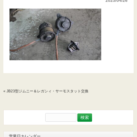
2025/04/26
«
JB23型ジムニー＆レガシィ・サーモスタット交換
検
索:
営業日カレンダー