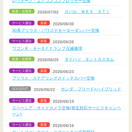
レヴォーグ・エアコンコンプレッサー交換
スバル ＷＲＸ ＳＴＩ
新着！在庫車
2026/07/02
サービス通信
新着
2026/06/30
30系プリウス・パワステモーターダンパー交換
サービス通信
新着
2026/06/26
ワゴンＲ・ＡーＯＦＦランプ点滅修理
ダイハツ タントカスタム
新着！在庫車
2026/06/25
サービス通信
新着
2026/06/23
プリウス・ステアリングスイッチカバー交換
ホンダ フリード+ハイブリッド
SOLDOUT
2026/06/22
サービス通信
新着
2026/06/19
スペーシア・サイドカメラ交換(発生対応サービスキャンペ
ーン)
サービス通信
新着
2026/06/16