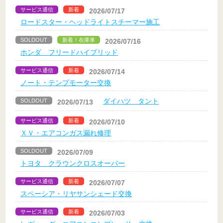
サービス通信
新着
2026/07/17
ロードスター・ヘッドライトスチーマー施工
SOLDOUT
新着！在庫車
2026/07/16
ホンダ フリードハイブリッド
サービス通信
新着
2026/07/14
ノート・テンプモーター交換
ダイハツ タント
SOLDOUT
2026/07/13
サービス通信
新着
2026/07/10
ＸＶ・エアコンガス漏れ修理
SOLDOUT
2026/07/09
トヨタ クラウンクロスオーバー
サービス通信
新着
2026/07/07
スペーシア・リヤサンシェード交換
サービス通信
新着
2026/07/03