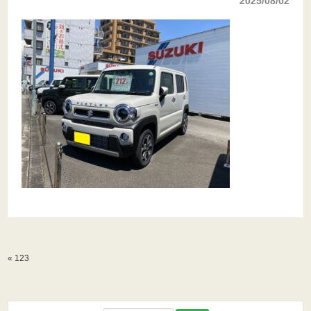
2025/08/02
«
123