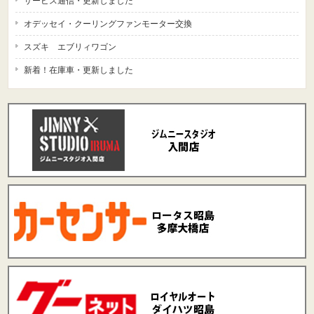
サービス通信・更新しました
オデッセイ・クーリングファンモーター交換
スズキ エブリィワゴン
新着！在庫車・更新しました