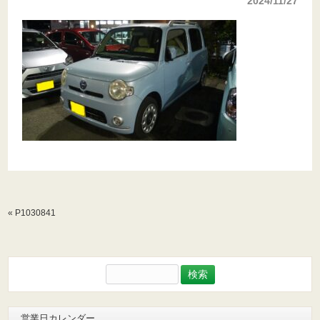
2024/11/27
«
P1030841
検
索:
営業日カレンダー